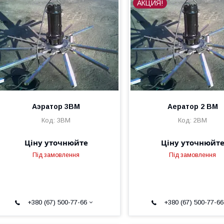
АКЦИЯ!
Аэратор 3ВМ
Аератор 2 ВМ
3BM
2BM
Ціну уточнюйте
Ціну уточнюйт
Під замовлення
Під замовлення
+380 (67) 500-77-66
+380 (67) 500-77-66