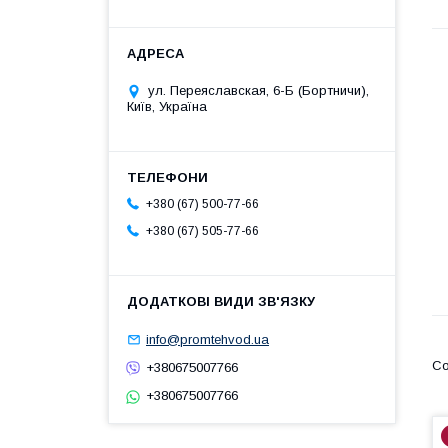
ул. Переяславская, 6-Б (Бортничи),
Київ, Україна
+380 (67) 500-77-66
+380 (67) 505-77-66
info@promtehvod.ua
+380675007766
+380675007766