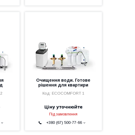
ля
Очищення води. Готове
од
рішення для квартири
2
ECOCOMFORT 1
е
Ціну уточнюйте
Під замовлення
+380 (67) 500-77-66