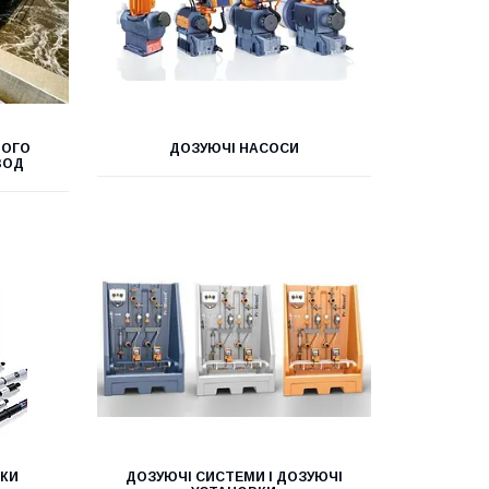
НОГО
ДОЗУЮЧІ НАСОСИ
ВОД
ИКИ
ДОЗУЮЧІ СИСТЕМИ І ДОЗУЮЧІ