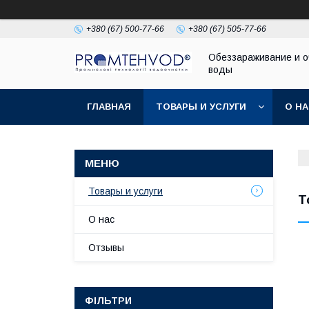
+380 (67) 500-77-66
+380 (67) 505-77-66
Обеззараживание и о
воды
ГЛАВНАЯ
ТОВАРЫ И УСЛУГИ
О Н
Товары и услуги
Т
О нас
Отзывы
ФІЛЬТРИ