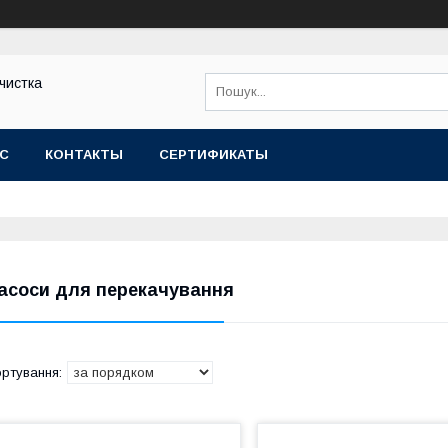
чистка
АС
КОНТАКТЫ
СЕРТИФИКАТЫ
асоси для перекачування