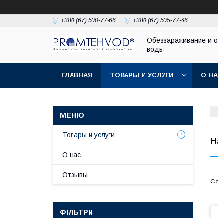
+380 (67) 500-77-66
+380 (67) 505-77-66
Обеззараживание и о
воды
ГЛАВНАЯ
ТОВАРЫ И УСЛУГИ
О Н
Товары и услуги
Н
О нас
Отзывы
ФІЛЬТРИ