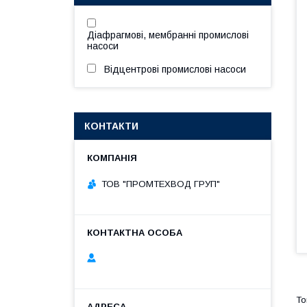
Діафрагмові, мембранні промислові
насоси
Відцентрові промислові насоси
КОНТАКТИ
ТОВ "ПРОМТЕХВОД ГРУП"