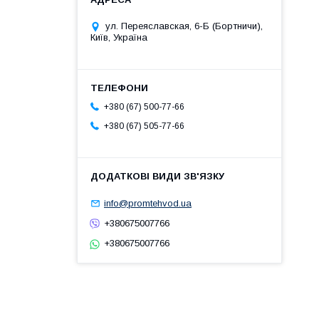
ул. Переяславская, 6-Б (Бортничи),
Київ, Україна
+380 (67) 500-77-66
+380 (67) 505-77-66
info@promtehvod.ua
+380675007766
+380675007766