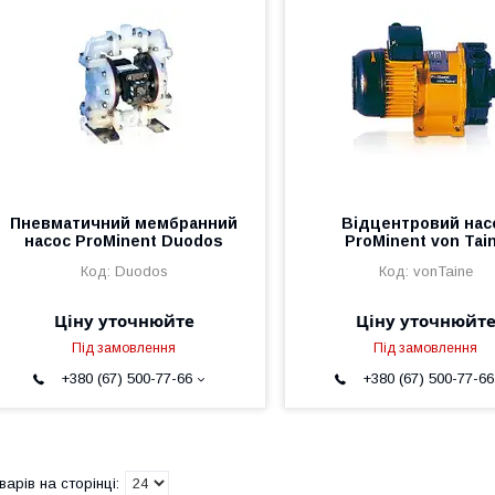
Пневматичний мембранний
Відцентровий нас
насос ProMinent Duodos
ProMinent von Tai
Duodos
vonTaine
Ціну уточнюйте
Ціну уточнюйт
Під замовлення
Під замовлення
+380 (67) 500-77-66
+380 (67) 500-77-66