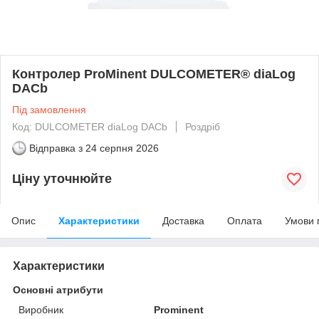
Контролер ProMinent DULCOMETER® diaLog
DACb
Під замовлення
Код: DULCOMETER diaLog DACb
Роздріб
Відправка з
24 серпня 2026
Ціну уточнюйте
Опис
Характеристики
Доставка
Оплата
Умови 
Характеристики
Основні атрибути
Виробник
Prominent