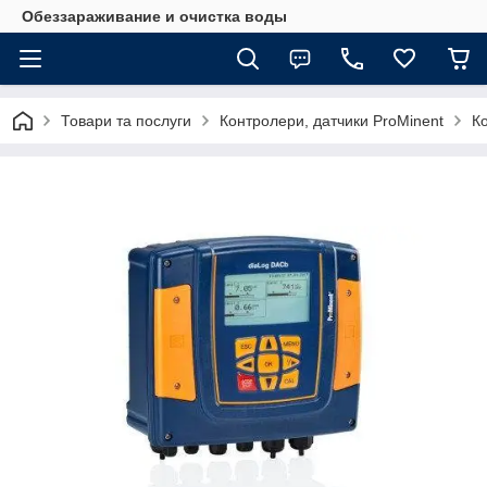
Обеззараживание и очистка воды
Товари та послуги
Контролери, датчики ProMinent
К