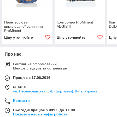
Перетворювач
Контролер ProMinent
Конт
вимірюваної величини
AEGIS II
DUL
ProMinent
DULCOMETER® DMTa
Ціну уточнюйте
Ціну уточнюйте
Цін
Про нас
Рейтинг не сформований
Менше 5 відгуків за останній рік
Працює з 17.06.2016
м. Київ
ул. Переяславская, 6-Б (Бортничи), Київ, Україна
Контакти
Сьогодні працює з 09:00 до 17:00
Показати весь графік роботи