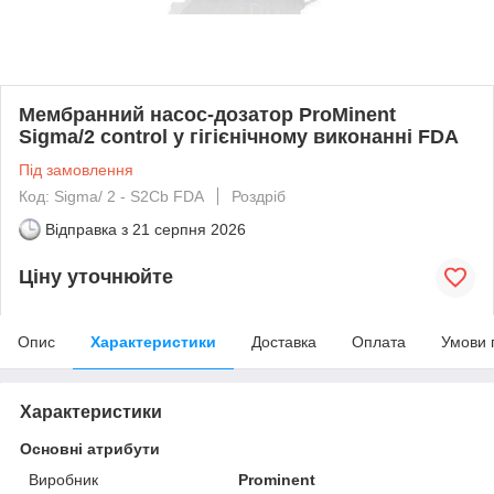
Мембранний насос-дозатор ProMinent
Sigma/2 control у гігієнічному виконанні FDA
Під замовлення
Код: Sigma/ 2 - S2Cb FDA
Роздріб
Відправка з
21 серпня 2026
Ціну уточнюйте
Опис
Характеристики
Доставка
Оплата
Умови 
Характеристики
Основні атрибути
Виробник
Prominent