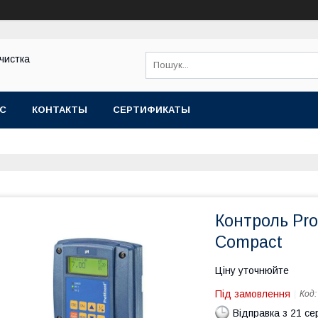
чистка
АС
КОНТАКТЫ
СЕРТИФИКАТЫ
Контроль P
Compact
Ціну уточнюйте
Під замовлення
Код
Відправка з 21 се