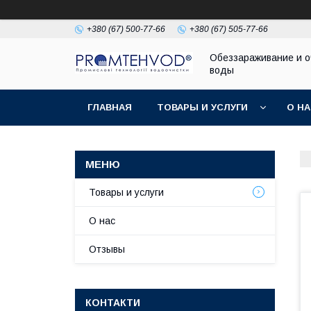
+380 (67) 500-77-66
+380 (67) 505-77-66
Обеззараживание и о
воды
ГЛАВНАЯ
ТОВАРЫ И УСЛУГИ
О Н
Товары и услуги
О нас
Отзывы
КОНТАКТИ