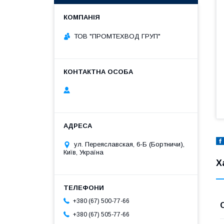
ТОВ "ПРОМТЕХВОД ГРУП"
ул. Переяславская, 6-Б (Бортничи),
Київ, Україна
Х
+380 (67) 500-77-66
+380 (67) 505-77-66