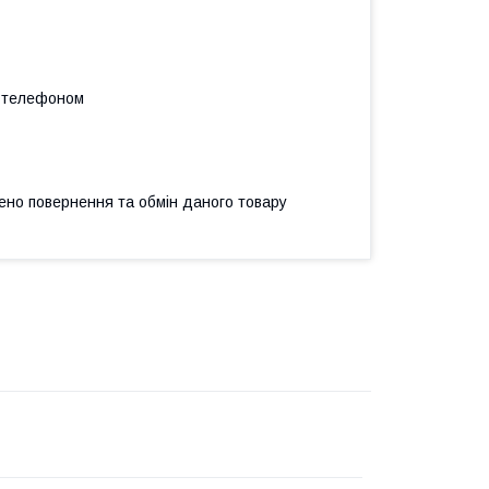
а телефоном
ено повернення та обмін даного товару