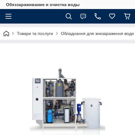
Обеззараживание и очистка воды
Товари та послуги
Обладнання для знезараження води