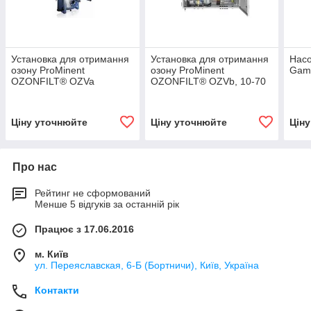
Установка для отримання
Установка для отримання
Насо
озону ProMinent
озону ProMinent
Gam
OZONFILT® OZVa
OZONFILT® OZVb, 10-70
г/год
Ціну уточнюйте
Ціну уточнюйте
Цін
Про нас
Рейтинг не сформований
Менше 5 відгуків за останній рік
Працює з 17.06.2016
м. Київ
ул. Переяславская, 6-Б (Бортничи), Київ, Україна
Контакти