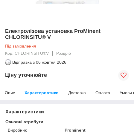
Електролізова установка ProMinent
CHLORINSITU® V
Під замовлення
Код: CHLORINSITU®V
Роздріб
Відправка з
06 жовтня 2026
Ціну уточнюйте
Опис
Характеристики
Доставка
Оплата
Умови 
Характеристики
Основні атрибути
Виробник
Prominent