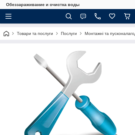
Обеззараживание и очистка воды
Товари та послуги
Послуги
Монтажні та пусконалаго