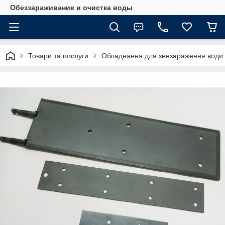
Обеззараживание и очистка воды
Товари та послуги
Обладнання для знезараження води