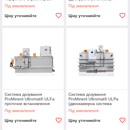
Під замовлення
Під замовлення
Ціну уточнюйте
Ціну уточнюйте
Система дозування
Система дозування
ProMinent Ultromat® ULFa
ProMinent Ultromat® ULPa
проточне встановлення
(двохкамерна система
дозування-маятник)
Під замовлення
Під замовлення
Ціну уточнюйте
Ціну уточнюйте